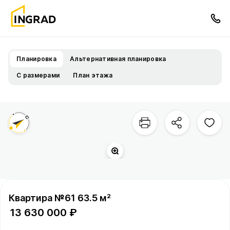
Планировка
Альтернативная планировка
С размерами
План этажа
Двор
Сукромка
р.
Квартира №61 63.5 м²
13 630 000 ₽