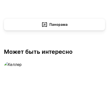
Панорама
Может быть интересно
Келлер
391 предложение
от 0.4 млн ₽