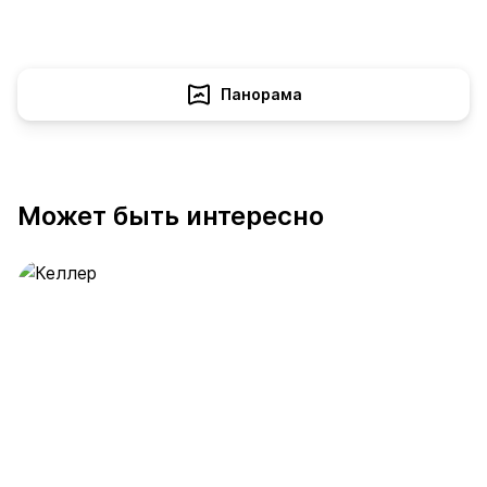
Панорама
Может быть интересно
Келлер
389 предложений
от 0.4 млн ₽