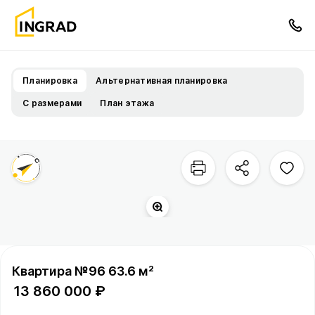
Планировка
Альтернативная планировка
С размерами
План этажа
Двор
Территория квартала
Квартира №96 63.6 м²
13 860 000 ₽