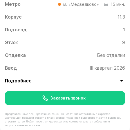
Метро
м. «Медведково»
15 мин.
Корпус
11.3
Подъезд
1
Этаж
9
Отделка
Без отделки
Ввод
III квартал 2026
Подробнее
Заказать звонок
Представленные планировочные решения носят иллюстративный характер.
Застройщик передаёт объект с планировкой, указанной в договоре участия в долевом
строительстве. Любая перепланировка должна соответствовать требованиям
государственных органов.