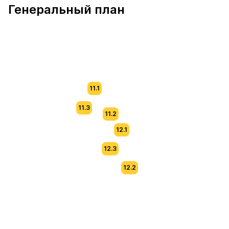
Генеральный план
11.1
11.3
11.2
12.1
12.3
12.2