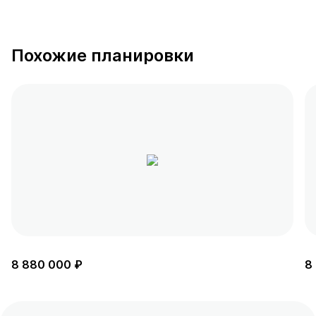
Похожие планировки
8 880 000 ₽
8