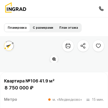
Планировка
С размерами
План этажа
Территория квартала
Квартира №106 41.9 м²
8 750 000 ₽
Метро
м. «Медведково»
15 мин.