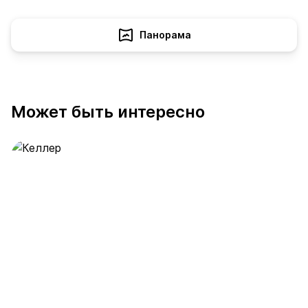
Панорама
Может быть интересно
Келлер
389 предложений
от 0.4 млн ₽