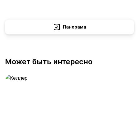
Панорама
Может быть интересно
Келлер
389 предложений
от 0.4 млн ₽