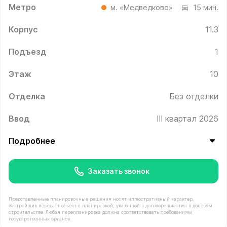
Метро
м. «Медведково»
15 мин.
Корпус
11.3
Подъезд
1
Этаж
10
Отделка
Без отделки
Ввод
III квартал 2026
Подробнее
Заказать звонок
Представленные планировочные решения носят иллюстративный характер.
Застройщик передаёт объект с планировкой, указанной в договоре участия в долевом
строительстве. Любая перепланировка должна соответствовать требованиям
государственных органов.