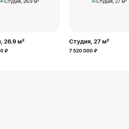
, 26.9 м²
Студия, 27 м²
00 ₽
7 520 000 ₽