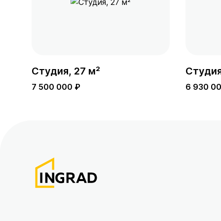
Студия, 27 м²
Студия
7 500 000 ₽
6 930 0