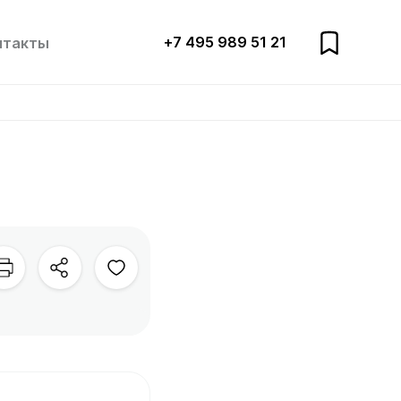
+7 495 989 51 21
нтакты