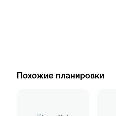
390 предложений
от 0.4 млн ₽
Похожие планировки