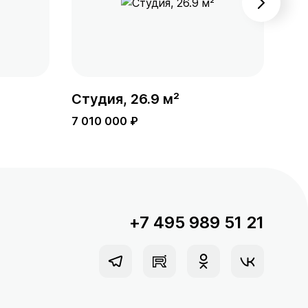
Студия, 26.9 м²
Сту
7 010 000 ₽
7 0
+7 495 989 51 21