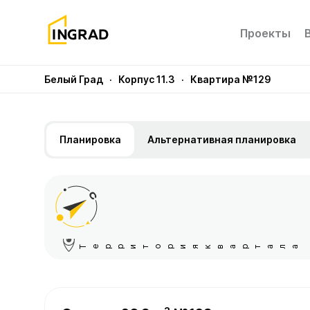
Проекты
Белый Град
· Корпус 11.3
· Квартира №129
Планировка
Альтернативная планировка
Территория квартала