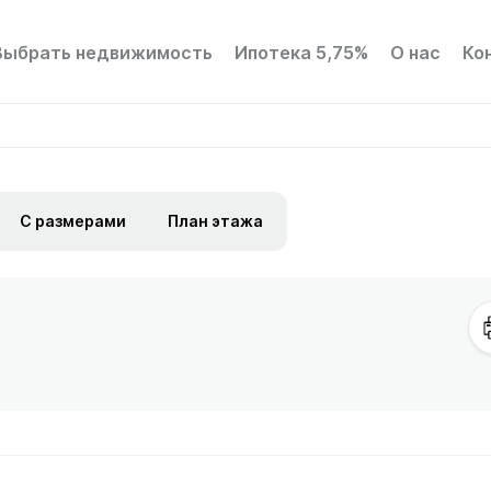
Выбрать недвижимость
Ипотека 5,75%
О нас
Ко
С размерами
План этажа