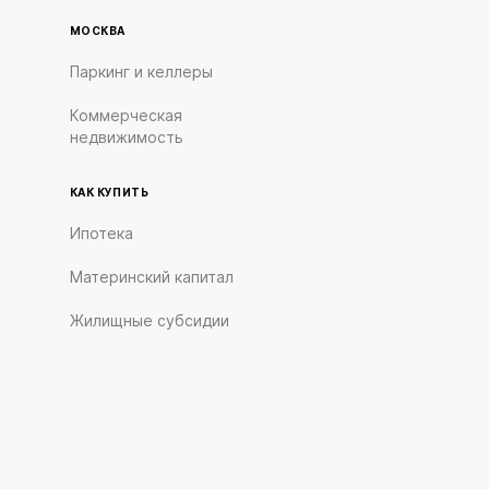
МОСКВА
Паркинг и келлеры
Коммерческая
недвижимость
КАК КУПИТЬ
Ипотека
Материнский капитал
Жилищные субсидии