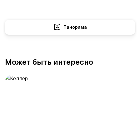
Панорама
Может быть интересно
Келлер
391 предложение
от 0.4 млн ₽