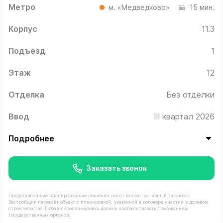
Метро
м. «Медведково»
15 мин.
Корпус
11.3
Подъезд
1
Этаж
12
Отделка
Без отделки
Ввод
III квартал 2026
Подробнее
Заказать звонок
Представленные планировочные решения носят иллюстративный характер.
Застройщик передаёт объект с планировкой, указанной в договоре участия в долевом
строительстве. Любая перепланировка должна соответствовать требованиям
государственных органов.