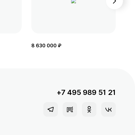
8 630 000 ₽
8 5
+7 495 989 51 21