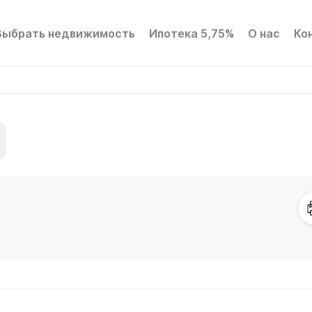
Выбрать недвижимость
Ипотека 5,75%
О нас
Ко