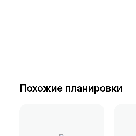
392 предложения
от 0.4 млн ₽
Похожие планировки