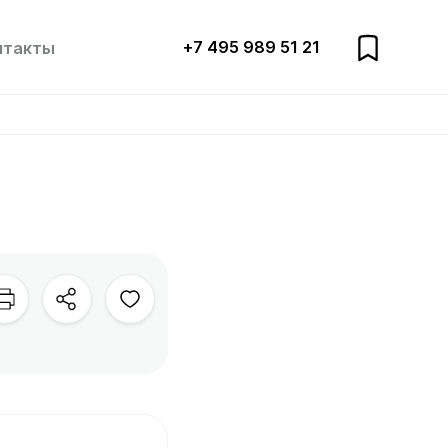
+7 495 989 51 21
нтакты