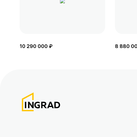
10 290 000 ₽
8 880 0