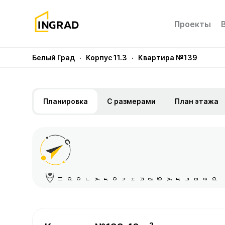
Проекты
Белый Град
· Корпус 11.3
· Квартира №139
Планировка
С размерами
План этажа
Прогулочный бульвар