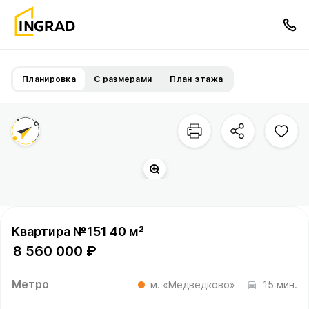
Планировка
С размерами
План этажа
Прогулочный бульвар
Квартира №151 40 м²
8 560 000 ₽
Метро
м. «Медведково»
15 мин.