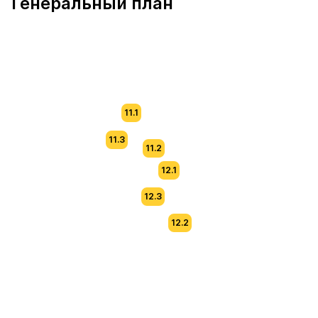
Генеральный план
11.1
11.3
11.2
12.1
12.3
12.2