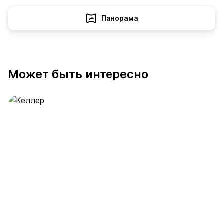
Панорама
Может быть интересно
Келлер
391 предложение
от 0.4 млн ₽