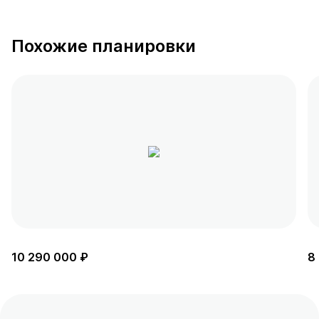
Похожие планировки
10 290 000 ₽
8