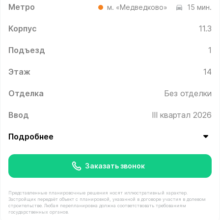
Метро
м. «Медведково»
15 мин.
Корпус
11.3
Подъезд
1
Этаж
14
Отделка
Без отделки
Ввод
III квартал 2026
Подробнее
Заказать звонок
Представленные планировочные решения носят иллюстративный характер.
Застройщик передаёт объект с планировкой, указанной в договоре участия в долевом
строительстве. Любая перепланировка должна соответствовать требованиям
государственных органов.