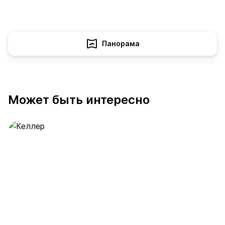
Панорама
Может быть интересно
Келлер
391 предложение
от 0.4 млн ₽