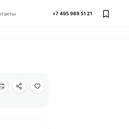
+7 495 989 51 21
нтакты