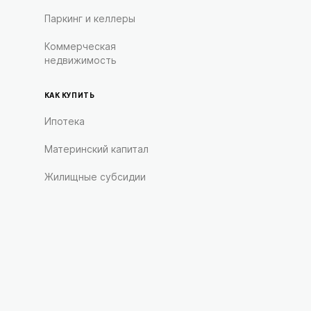
Паркинг и келлеры
Коммерческая
недвижимость
КАК КУПИТЬ
Ипотека
Материнский капитал
Жилищные субсидии