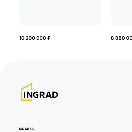
10 290 000 ₽
8 880 0
МОСКВА