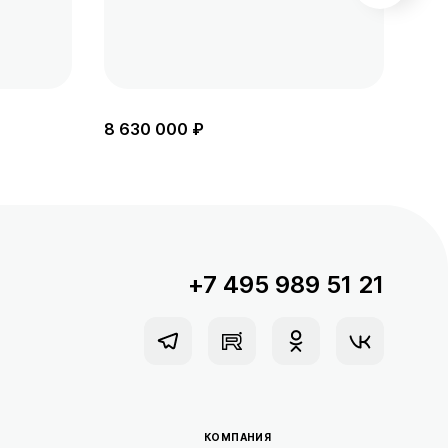
8 630 000 ₽
8 5
+7 495 989 51 21
КОМПАНИЯ