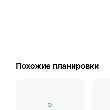
391 предложение
от 0.4 млн ₽
Похожие планировки