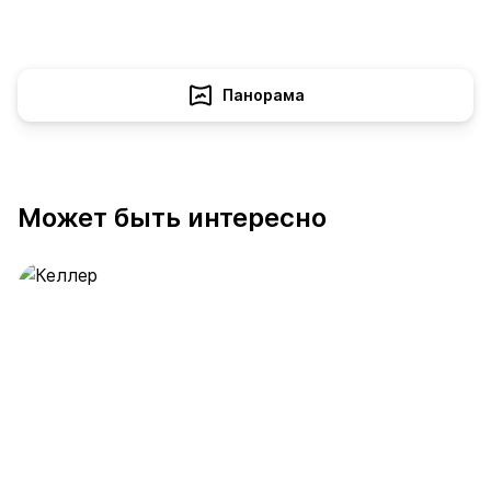
Панорама
Может быть интересно
Келлер
391 предложение
от 0.4 млн ₽