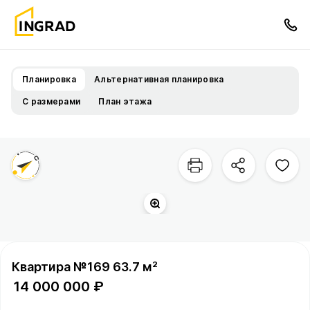
Планировка
Альтернативная планировка
С размерами
План этажа
Двор
Сукромка
р.
Квартира №169 63.7 м²
14 000 000 ₽