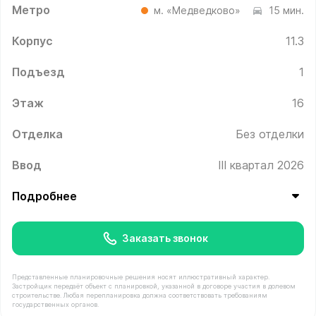
Метро
м. «Медведково»
15 мин.
Корпус
11.3
Подъезд
1
Этаж
16
Отделка
Без отделки
Ввод
III квартал 2026
Подробнее
Заказать звонок
Представленные планировочные решения носят иллюстративный характер.
Застройщик передаёт объект с планировкой, указанной в договоре участия в долевом
строительстве. Любая перепланировка должна соответствовать требованиям
государственных органов.