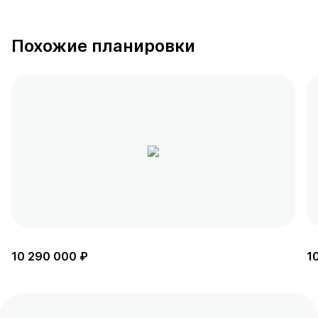
Похожие планировки
10 290 000 ₽
1