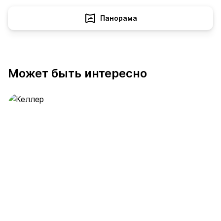
Панорама
Может быть интересно
Келлер
389 предложений
от 0.4 млн ₽