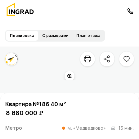
Планировка
С размерами
План этажа
Прогулочный бульвар
Квартира №186 40 м²
8 680 000 ₽
Метро
м. «Медведково»
15 мин.