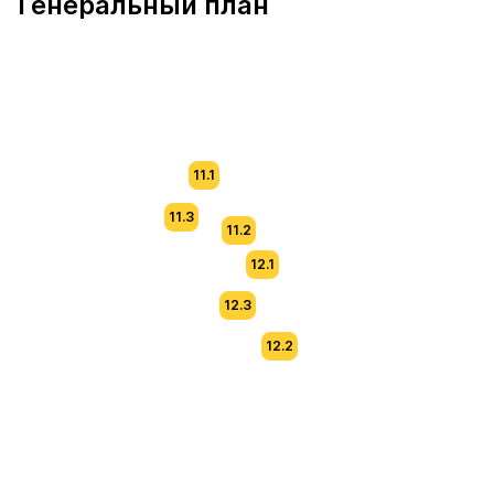
Генеральный план
11.1
11.3
11.2
12.1
12.3
12.2