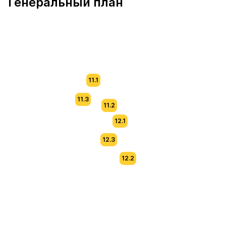
Генеральный план
11.1
11.3
11.2
12.1
12.3
12.2