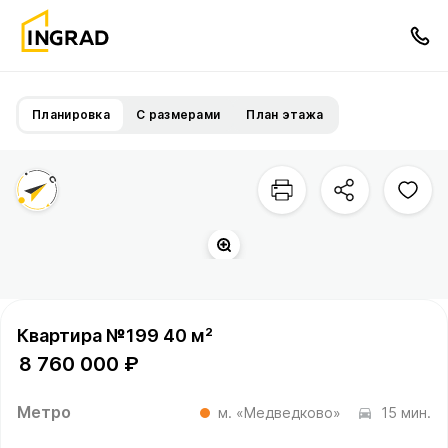
Планировка
С размерами
План этажа
Прогулочный бульвар
Квартира №199 40 м²
8 760 000 ₽
Метро
м. «Медведково»
15 мин.