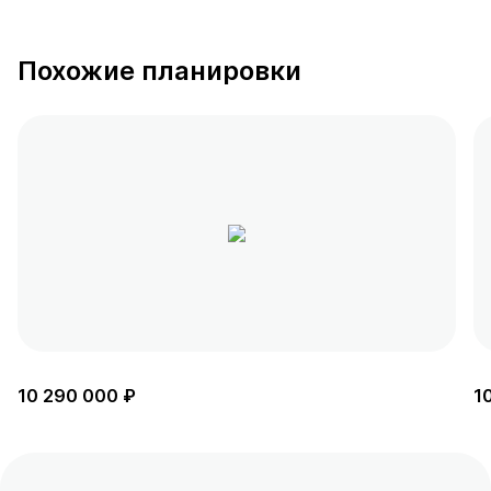
Похожие планировки
10 290 000 ₽
1