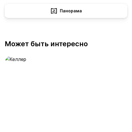
Панорама
Может быть интересно
Келлер
389 предложений
от 0.4 млн ₽