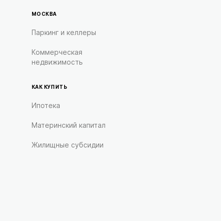
МОСКВА
Паркинг и келлеры
Коммерческая
недвижимость
КАК КУПИТЬ
Ипотека
Материнский капитал
Жилищные субсидии