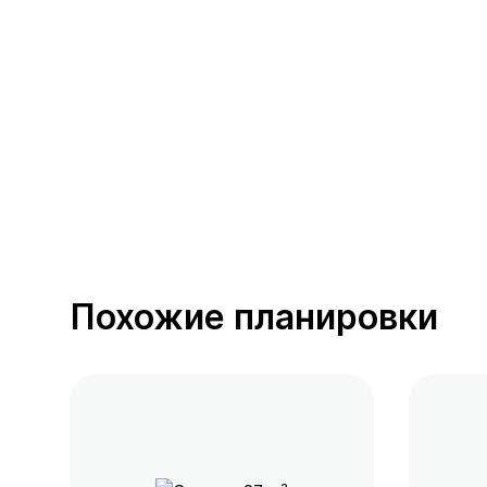
389 предложений
от 0.4 млн ₽
Похожие планировки