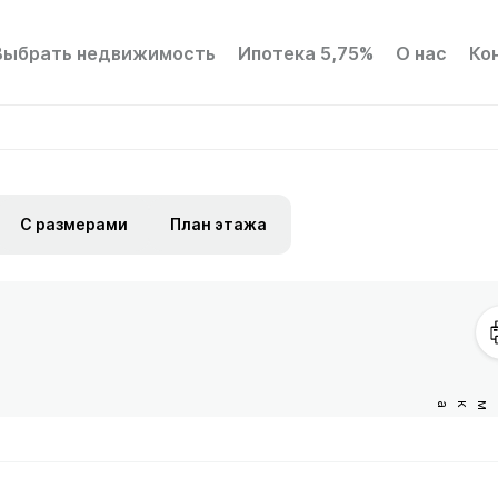
Выбрать недвижимость
Ипотека 5,75%
О нас
Ко
С размерами
План этажа
Сукромка