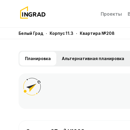
Проекты
Белый Град
· Корпус 11.3
· Квартира №208
Планировка
Альтернативная планировка