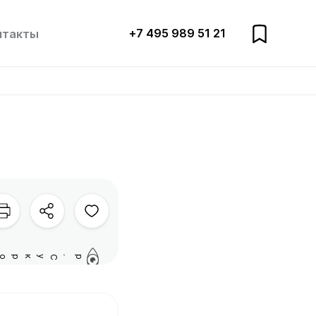
+7 495 989 51 21
нтакты
р.