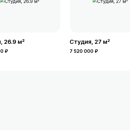
, 26.9 м²
Студия, 27 м²
00 ₽
7 520 000 ₽