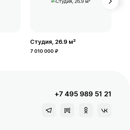
Студия, 26.9 м²
Сту
7 010 000 ₽
7 0
+7 495 989 51 21