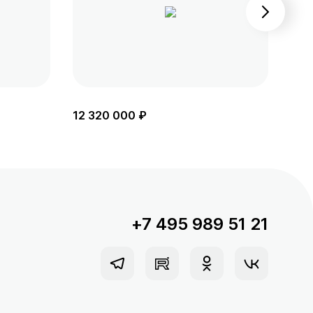
12 320 000 ₽
11 
+7 495 989 51 21