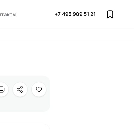
+7 495 989 51 21
нтакты