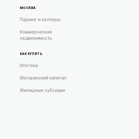
МОСКВА
Паркинг и келлеры
Коммерческая
недвижимость
КАК КУПИТЬ
Ипотека
Материнский капитал
Жилищные субсидии