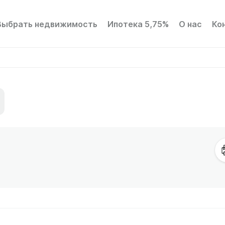
Выбрать недвижимость
Ипотека 5,75%
О нас
Ко
Территория квартала