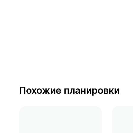
389 предложений
от 0.4 млн ₽
Похожие планировки