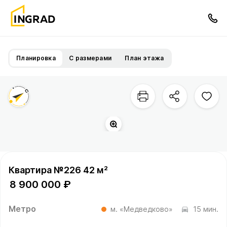
Планировка
С размерами
План этажа
Территория квартала
Квартира №226 42 м²
8 900 000 ₽
Метро
м. «Медведково»
15 мин.