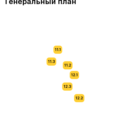
Генеральный план
11.1
11.3
11.2
12.1
12.3
12.2