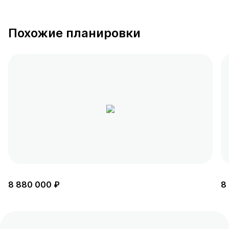
Похожие планировки
8 880 000 ₽
8