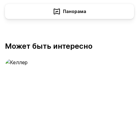
Панорама
Может быть интересно
Келлер
389 предложений
от 0.4 млн ₽