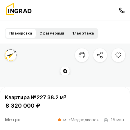
Планировка
С размерами
План этажа
Территория квартала
Квартира №227 38.2 м²
8 320 000 ₽
Метро
м. «Медведково»
15 мин.