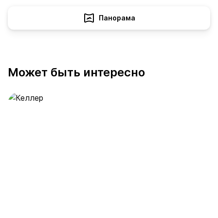
Панорама
Может быть интересно
Келлер
389 предложений
от 0.4 млн ₽