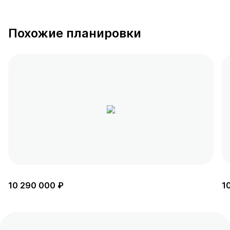
Похожие планировки
10 290 000 ₽
1