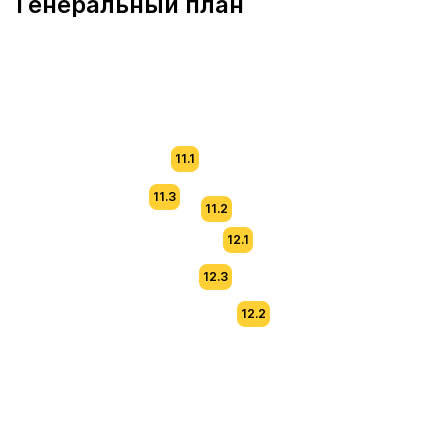
Генеральный план
11.1
11.3
11.2
12.1
12.3
12.2