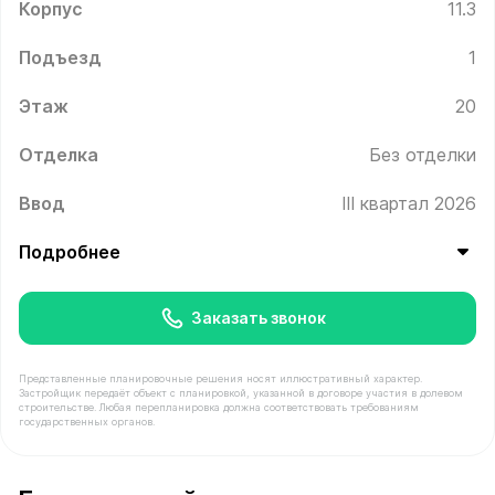
Корпус
11.3
Подъезд
1
Этаж
20
Отделка
Без отделки
Ввод
III квартал 2026
Подробнее
Заказать звонок
Представленные планировочные решения носят иллюстративный характер.
Застройщик передаёт объект с планировкой, указанной в договоре участия в долевом
строительстве. Любая перепланировка должна соответствовать требованиям
государственных органов.
В продаже Квартира №227 площадью 38.2 м² стоимост