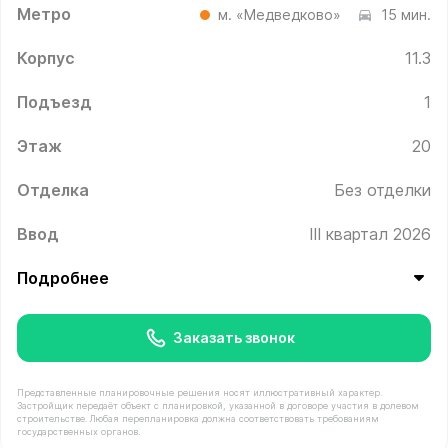
Метро
м. «Медведково»
15 мин.
Корпус
11.3
Подъезд
1
Этаж
20
Отделка
Без отделки
Ввод
III квартал 2026
Подробнее
Заказать звонок
Представленные планировочные решения носят иллюстративный характер.
Застройщик передаёт объект с планировкой, указанной в договоре участия в долевом
строительстве. Любая перепланировка должна соответствовать требованиям
государственных органов.