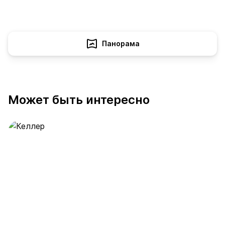
Панорама
Может быть интересно
Келлер
389 предложений
от 0.4 млн ₽