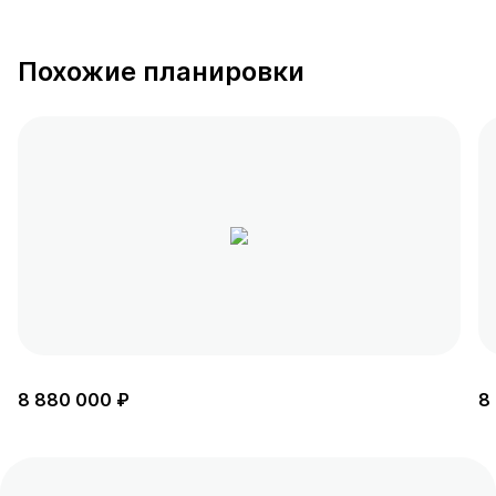
Похожие планировки
8 880 000 ₽
8