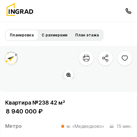
Планировка
С размерами
План этажа
Территория квартала
Квартира №238 42 м²
8 940 000 ₽
Метро
м. «Медведково»
15 мин.