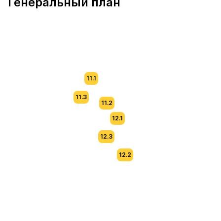
Генеральный план
11.1
11.3
11.2
12.1
12.3
12.2