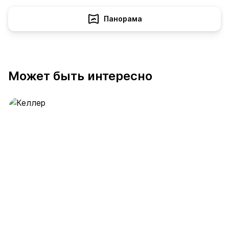
Панорама
Может быть интересно
Келлер
392 предложения
от 0.4 млн ₽