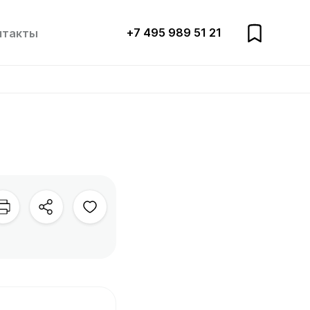
+7 495 989 51 21
нтакты