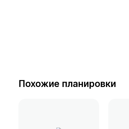
392 предложения
от 0.4 млн ₽
Похожие планировки