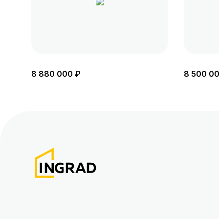
8 880 000 ₽
8 500 0