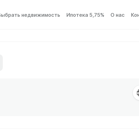
Выбрать недвижимость
Ипотека 5,75%
О нас
Ко