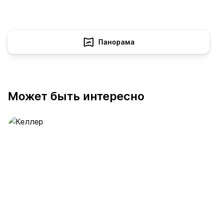
Панорама
Может быть интересно
Келлер
391 предложение
от 0.4 млн ₽