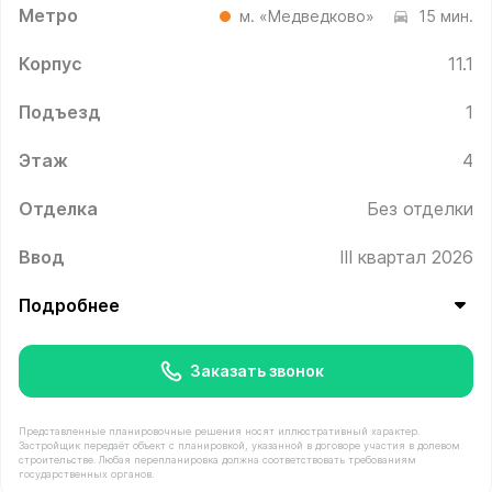
Метро
м. «Медведково»
15 мин.
Корпус
11.1
Подъезд
1
Этаж
4
Отделка
Без отделки
Ввод
III квартал 2026
Подробнее
Заказать звонок
Представленные планировочные решения носят иллюстративный характер.
Застройщик передаёт объект с планировкой, указанной в договоре участия в долевом
строительстве. Любая перепланировка должна соответствовать требованиям
государственных органов.