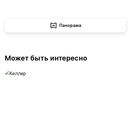
Панорама
Может быть интересно
Келлер
389 предложений
от 0.4 млн ₽