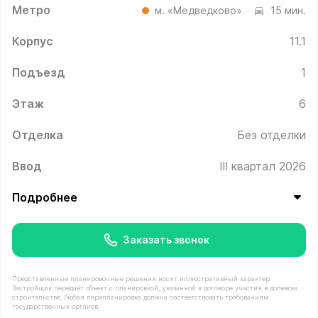
Метро
м. «Медведково»
15 мин.
Корпус
11.1
Подъезд
1
Этаж
6
Отделка
Без отделки
Ввод
III квартал 2026
Подробнее
Заказать звонок
Представленные планировочные решения носят иллюстративный характер.
Застройщик передаёт объект с планировкой, указанной в договоре участия в долевом
строительстве. Любая перепланировка должна соответствовать требованиям
государственных органов.