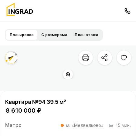
Планировка
С размерами
План этажа
Город
Квартира №94 39.5 м²
8 610 000 ₽
Метро
м. «Медведково»
15 мин.