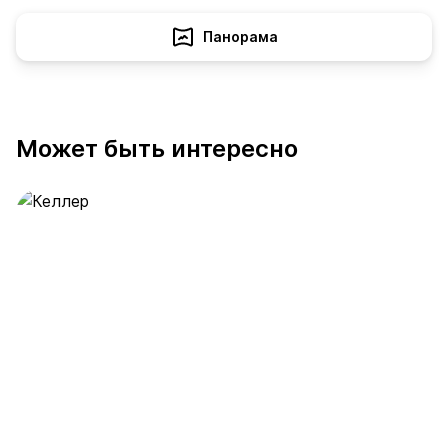
Панорама
Может быть интересно
Келлер
389 предложений
от 0.4 млн ₽