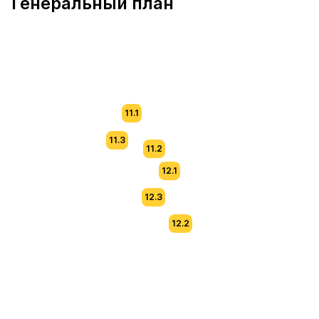
Генеральный план
11.1
11.3
11.2
12.1
12.3
12.2