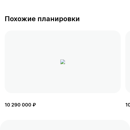
Похожие планировки
10 290 000 ₽
1