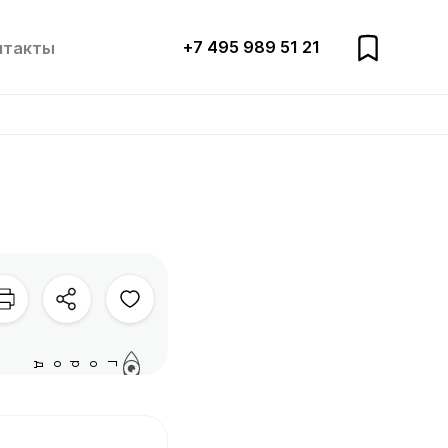
+7 495 989 51 21
нтакты
Город