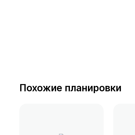
392 предложения
от 0.4 млн ₽
Похожие планировки