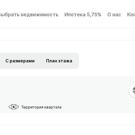
Выбрать недвижимость
Ипотека 5,75%
О нас
Ко
С размерами
План этажа
Территория квартала