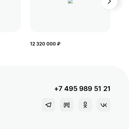
12 320 000 ₽
11 
+7 495 989 51 21