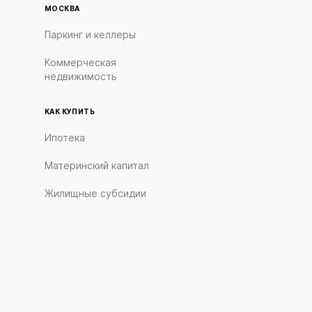
МОСКВА
Паркинг и келлеры
Коммерческая
недвижимость
КАК КУПИТЬ
Ипотека
Материнский капитал
Жилищные субсидии