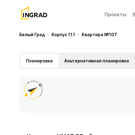
Проекты
Белый Град
· Корпус 11.1
· Квартира №107
Планировка
Альтернативная планировка