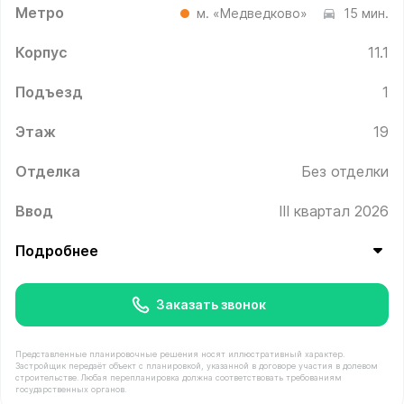
Метро
м. «Медведково»
15 мин.
Корпус
11.1
Подъезд
1
Этаж
19
Отделка
Без отделки
Ввод
III квартал 2026
Подробнее
Заказать звонок
Представленные планировочные решения носят иллюстративный характер.
Застройщик передаёт объект с планировкой, указанной в договоре участия в долевом
строительстве. Любая перепланировка должна соответствовать требованиям
государственных органов.