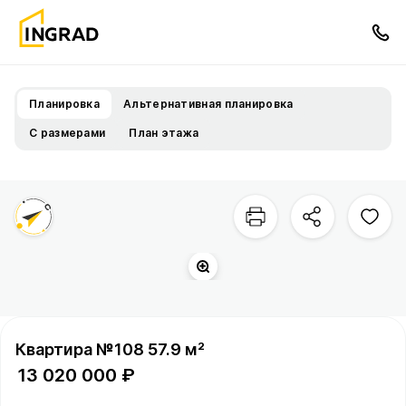
Планировка
Альтернативная планировка
С размерами
План этажа
Двор
квартала
Территория
Квартира №108 57.9 м²
13 020 000 ₽