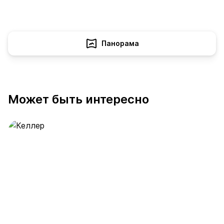
Панорама
Может быть интересно
Келлер
392 предложения
от 0.4 млн ₽