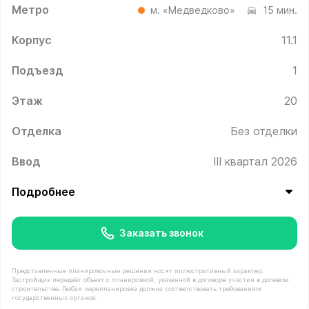
Метро
м. «Медведково»
15 мин.
Корпус
11.1
Подъезд
1
Этаж
20
Отделка
Без отделки
Ввод
III квартал 2026
Подробнее
Заказать звонок
Представленные планировочные решения носят иллюстративный характер.
Застройщик передаёт объект с планировкой, указанной в договоре участия в долевом
строительстве. Любая перепланировка должна соответствовать требованиям
государственных органов.