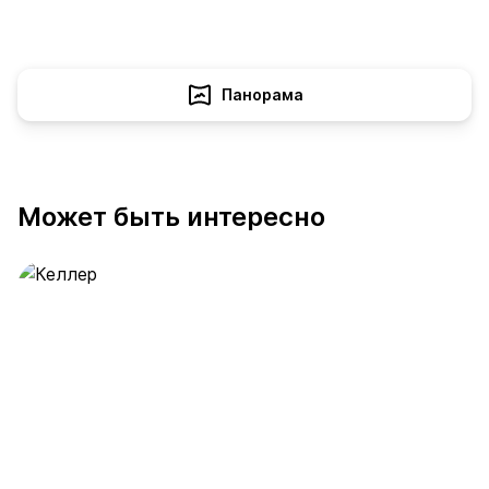
Панорама
Может быть интересно
Келлер
391 предложение
от 0.4 млн ₽