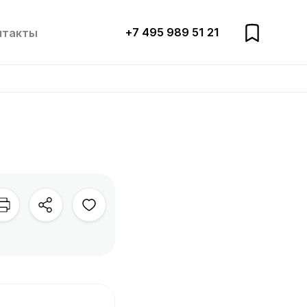
+7 495 989 51 21
нтакты