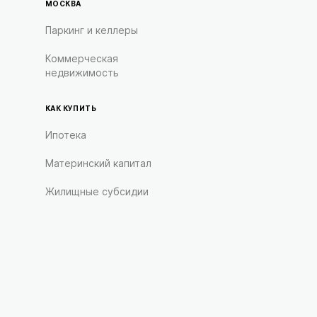
МОСКВА
Паркинг и келлеры
Коммерческая
недвижимость
КАК КУПИТЬ
Ипотека
Материнский капитал
Жилищные субсидии