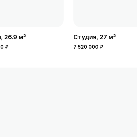
, 26.9 м²
Студия, 27 м²
00 ₽
7 520 000 ₽