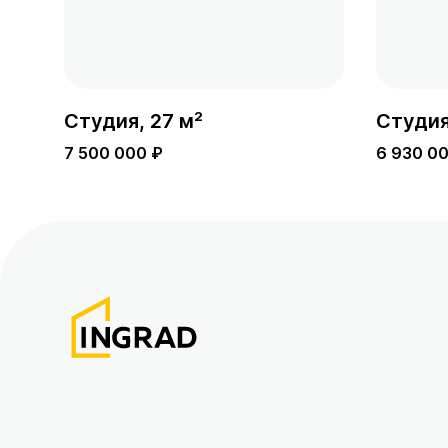
Студия, 27 м²
Студия
7 500 000 ₽
6 930 0