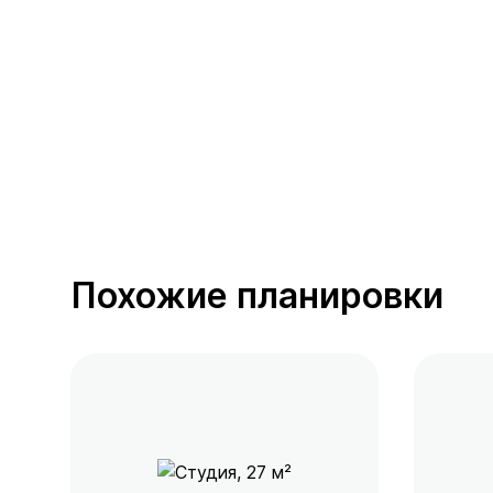
389 предложений
от 0.4 млн ₽
Похожие планировки