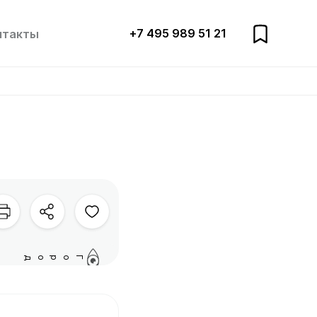
+7 495 989 51 21
нтакты
Город