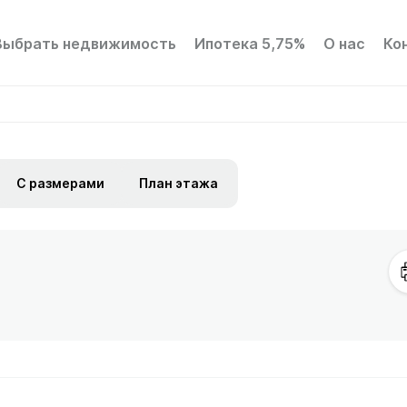
Выбрать недвижимость
Ипотека 5,75%
О нас
Ко
С размерами
План этажа