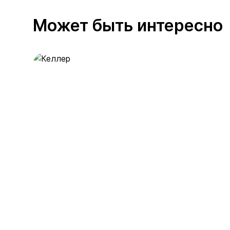
Может быть интересно
Келлер
389 предложений
от 0.4 млн ₽