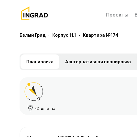
Проекты
Белый Град
· Корпус 11.1
· Квартира №174
Планировка
Альтернативная планировка
Д
вор