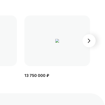
13 750 000 ₽
14 