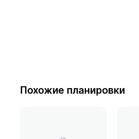
390 предложений
от 0.4 млн ₽
Похожие планировки