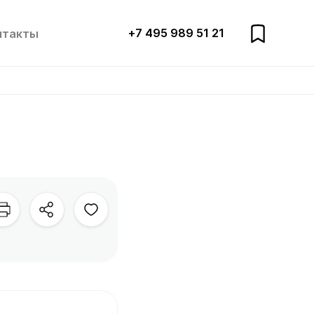
+7 495 989 51 21
нтакты