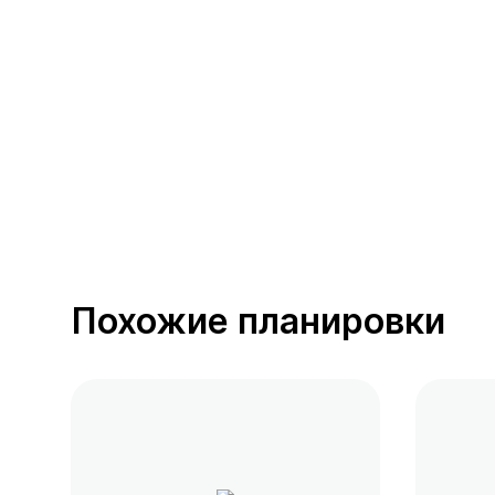
390 предложений
от 0.4 млн ₽
Похожие планировки