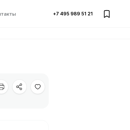
+7 495 989 51 21
нтакты