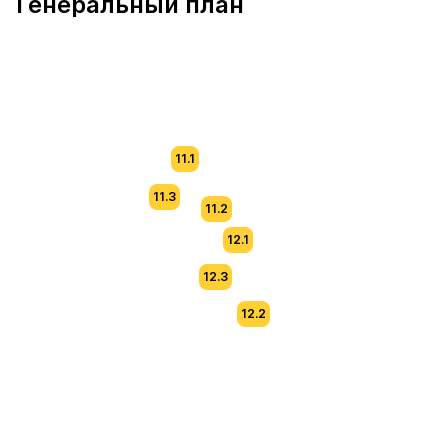
Генеральный план
11.1
11.3
11.2
12.1
12.3
12.2