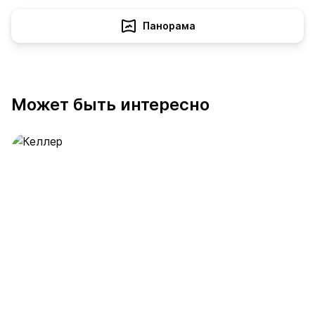
Панорама
Может быть интересно
Келлер
390 предложений
от 0.4 млн ₽