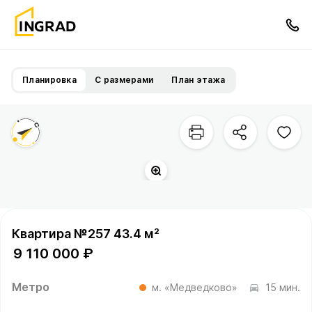
Планировка
С размерами
План этажа
Территория квартала
Квартира №257 43.4 м²
9 110 000 ₽
Метро
м. «Медведково»
15 мин.