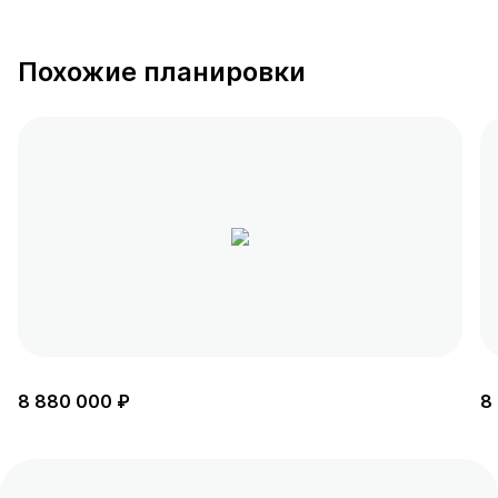
Похожие планировки
8 880 000 ₽
8