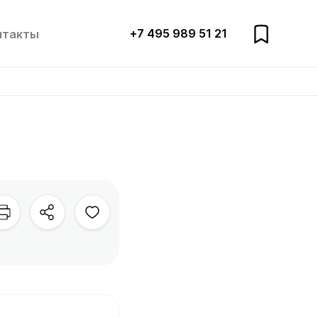
+7 495 989 51 21
нтакты