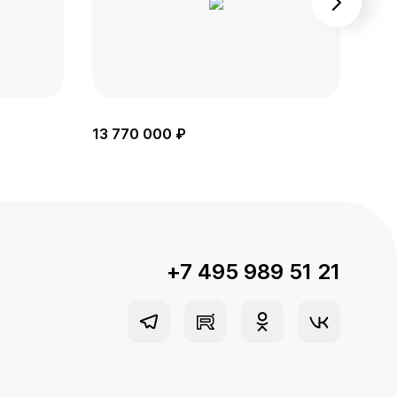
13 770 000 ₽
13 
+7 495 989 51 21