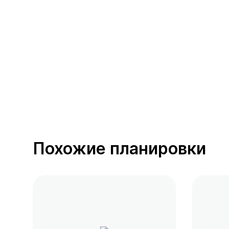
391 предложение
от 0.4 млн ₽
Похожие планировки