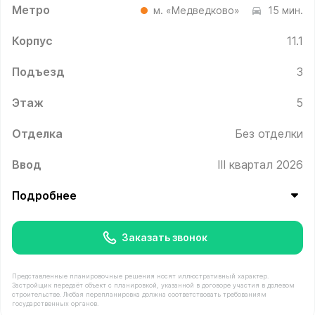
Метро
м. «Медведково»
15 мин.
Корпус
11.1
Подъезд
3
Этаж
5
Отделка
Без отделки
Ввод
III квартал 2026
Подробнее
Заказать звонок
Представленные планировочные решения носят иллюстративный характер.
Застройщик передаёт объект с планировкой, указанной в договоре участия в долевом
строительстве. Любая перепланировка должна соответствовать требованиям
государственных органов.