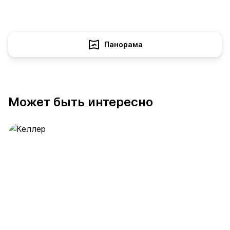
Панорама
Может быть интересно
Келлер
390 предложений
от 0.4 млн ₽