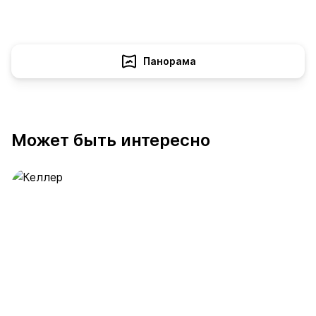
Панорама
Может быть интересно
Келлер
390 предложений
от 0.4 млн ₽