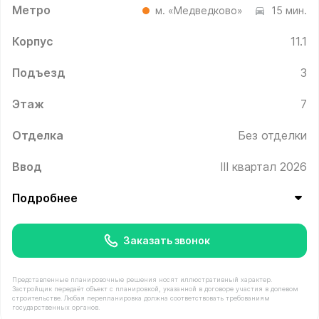
Метро
м. «Медведково»
15 мин.
Корпус
11.1
Подъезд
3
Этаж
7
Отделка
Без отделки
Ввод
III квартал 2026
Подробнее
Заказать звонок
Представленные планировочные решения носят иллюстративный характер.
Застройщик передаёт объект с планировкой, указанной в договоре участия в долевом
строительстве. Любая перепланировка должна соответствовать требованиям
государственных органов.