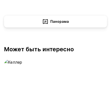
Панорама
Может быть интересно
Келлер
389 предложений
от 0.4 млн ₽