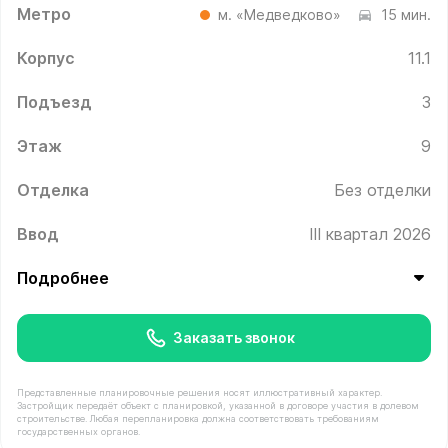
Метро
м. «Медведково»
15 мин.
Корпус
11.1
Подъезд
3
Этаж
9
Отделка
Без отделки
Ввод
III квартал 2026
Подробнее
Заказать звонок
Представленные планировочные решения носят иллюстративный характер.
Застройщик передаёт объект с планировкой, указанной в договоре участия в долевом
строительстве. Любая перепланировка должна соответствовать требованиям
государственных органов.