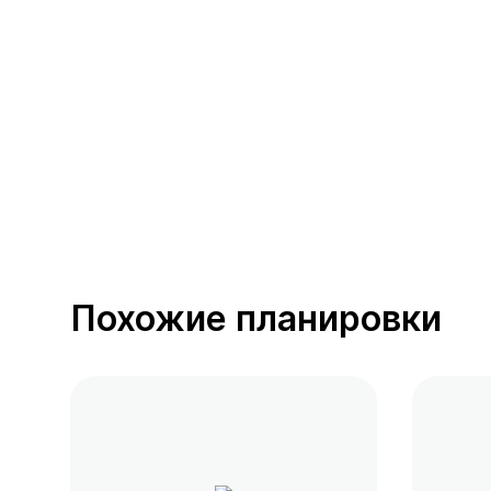
389 предложений
от 0.4 млн ₽
Похожие планировки