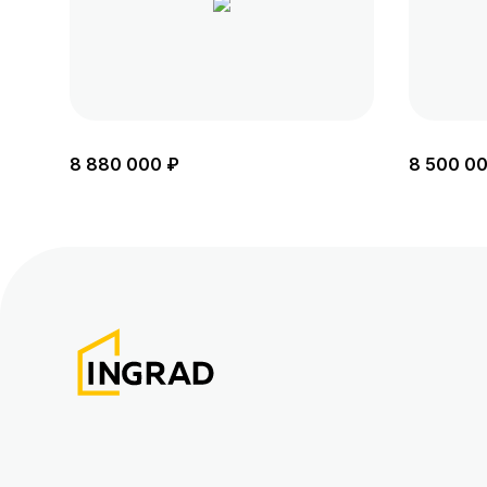
8 880 000 ₽
8 500 0