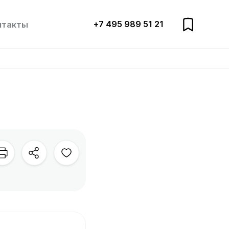
+7 495 989 51 21
нтакты