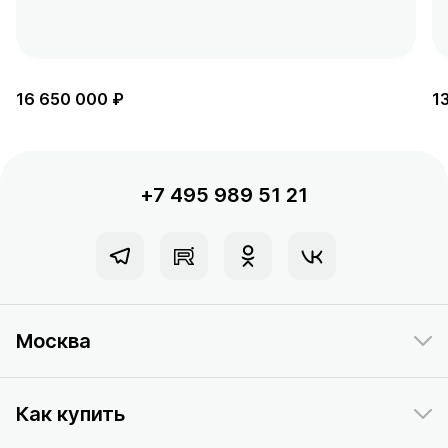
16 650 000 ₽
1
+7 495 989 51 21
Москва
Как купить