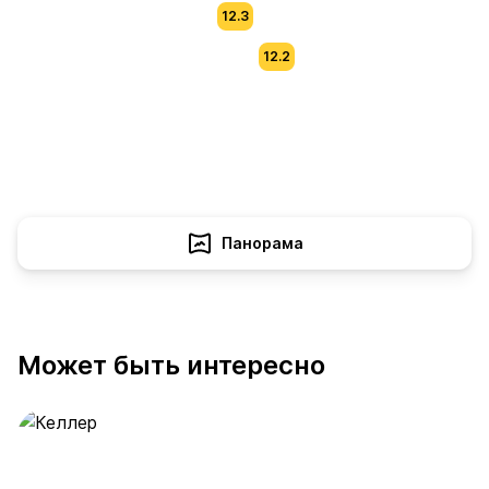
12.3
12.2
Панорама
Может быть интересно
Келлер