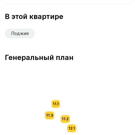
В продаже Квартира №1 площадью 62.4 м² стоимостью 
В этой квартире
Лоджия
Генеральный план
11.1
11.3
11.2
12.1