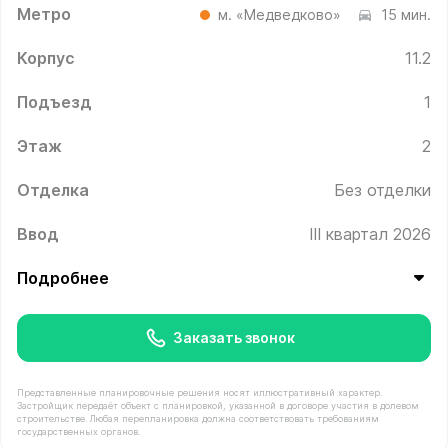
Метро
м. «Медведково»
15 мин.
Корпус
11.2
Подъезд
1
Этаж
2
Отделка
Без отделки
Ввод
III квартал 2026
Подробнее
Заказать звонок
Представленные планировочные решения носят иллюстративный характер.
Застройщик передаёт объект с планировкой, указанной в договоре участия в долевом
строительстве. Любая перепланировка должна соответствовать требованиям
государственных органов.