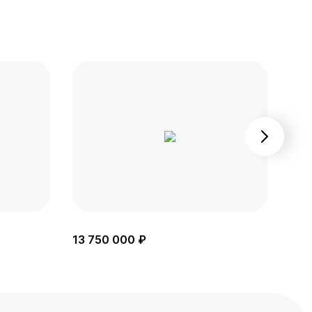
13 750 000 ₽
14 