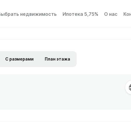
Выбрать недвижимость
Ипотека 5,75%
О нас
Ко
С размерами
План этажа