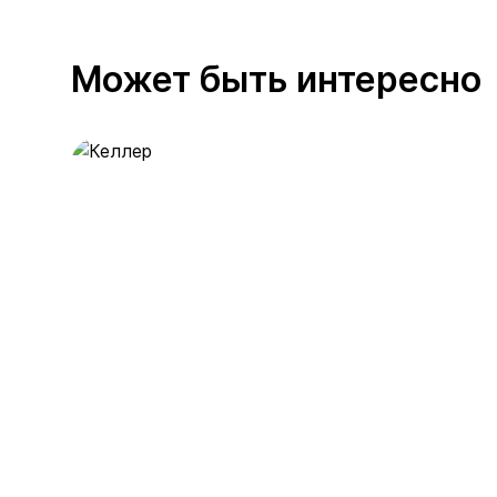
Может быть интересно
Келлер
390 предложений
от 0.4 млн ₽