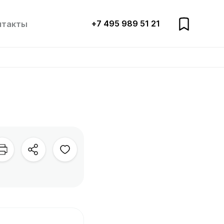
+7 495 989 51 21
нтакты