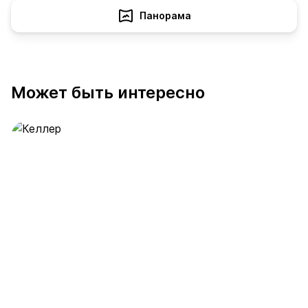
Панорама
Может быть интересно
Келлер
390 предложений
от 0.4 млн ₽