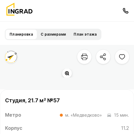
Планировка
С размерами
План этажа
Студия, 21.7 м² №57
Метро
м. «Медведково»
15 мин.
Корпус
11.2