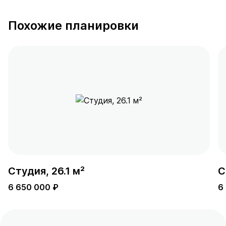
Похожие планировки
Студия, 26.1 м²
С
6 650 000 ₽
6