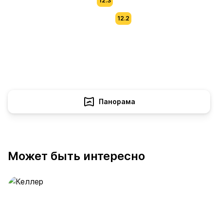
12.3
12.2
Панорама
Может быть интересно
Келлер
389 предложений