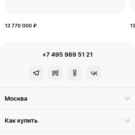
13 770 000 ₽
1
+7 495 989 51 21
Москва
Как купить