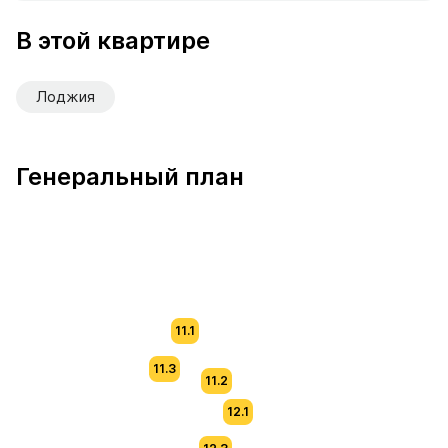
В продаже Квартира №61 площадью 60 м² стоимостью 
В этой квартире
Лоджия
Генеральный план
11.1
11.3
11.2
12.1