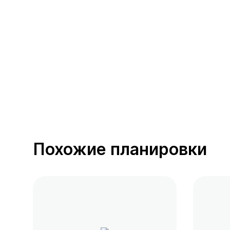
391 предложение
от 0.4 млн ₽
Похожие планировки