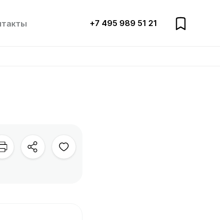
+7 495 989 51 21
нтакты