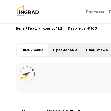
Проекты
Белый Град
· Корпус 11.2
· Квартира №160
Планировка
С размерами
План этажа