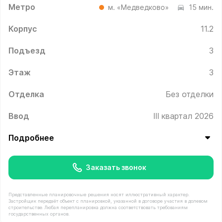
Метро
м. «Медведково»
15 мин.
Корпус
11.2
Подъезд
3
Этаж
3
Отделка
Без отделки
Ввод
III квартал 2026
Подробнее
Заказать звонок
Представленные планировочные решения носят иллюстративный характер.
Застройщик передаёт объект с планировкой, указанной в договоре участия в долевом
строительстве. Любая перепланировка должна соответствовать требованиям
государственных органов.