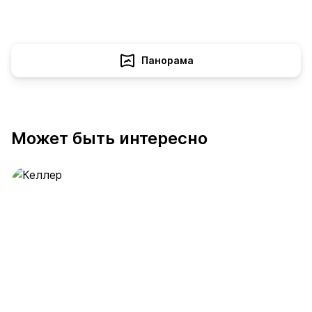
Панорама
Может быть интересно
Келлер
389 предложений
от 0.4 млн ₽