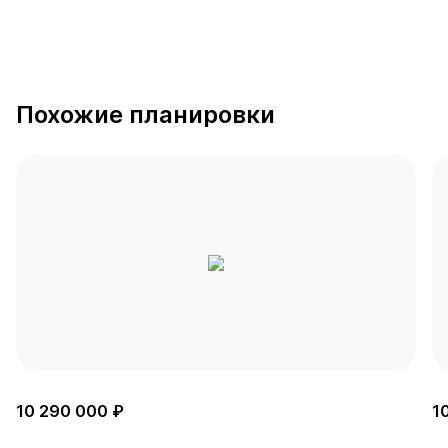
Похожие планировки
10 290 000 ₽
1