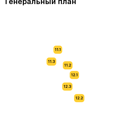
Генеральный план
11.1
11.3
11.2
12.1
12.3
12.2