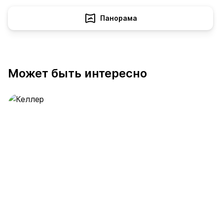
Панорама
Может быть интересно
Келлер
390 предложений
от 0.4 млн ₽