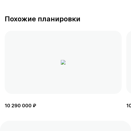
Похожие планировки
10 290 000 ₽
1