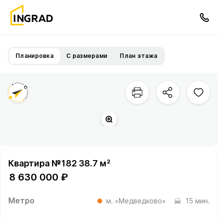
Планировка
С размерами
План этажа
Квартира №182 38.7 м²
8 630 000 ₽
Метро
м. «Медведково»
15 мин.