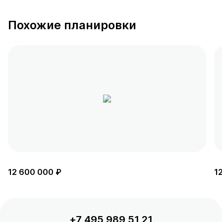
Похожие планировки
12 600 000 ₽
1
+7 495 989 51 21