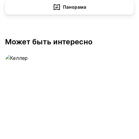
Панорама
Может быть интересно
Келлер
391 предложение
от 0.4 млн ₽