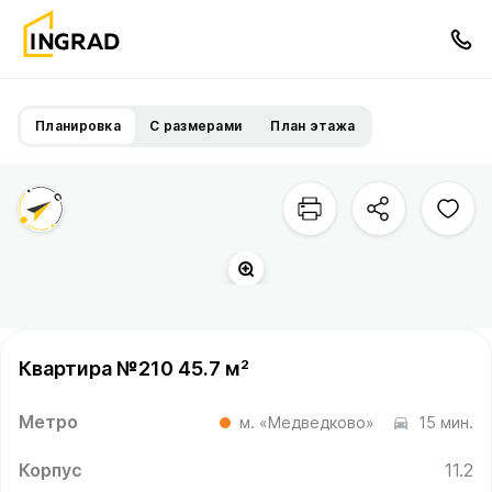
Планировка
С размерами
План этажа
Квартира №210 45.7 м²
Метро
м. «Медведково»
15 мин.
Корпус
11.2