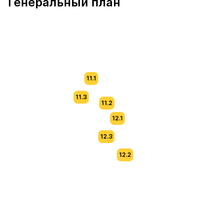
Генеральный план
11.1
11.3
11.2
12.1
12.3
12.2