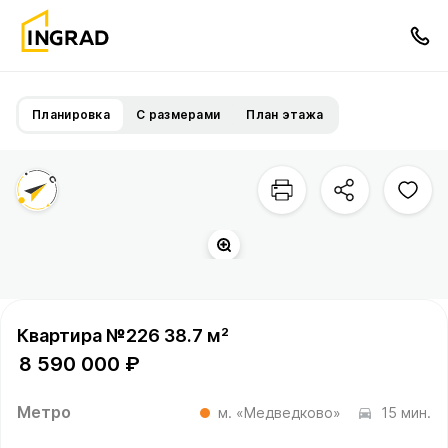
Планировка
С размерами
План этажа
Квартира №226 38.7 м²
8 590 000 ₽
Метро
м. «Медведково»
15 мин.