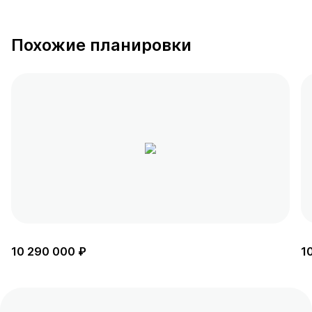
Похожие планировки
10 290 000 ₽
1