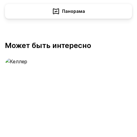
Панорама
Может быть интересно
Келлер
389 предложений
от 0.4 млн ₽