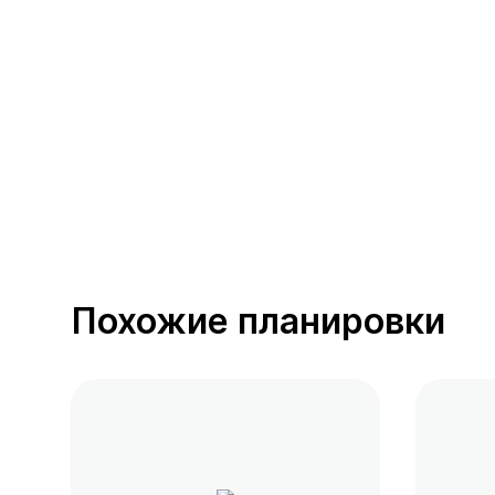
389 предложений
от 0.4 млн ₽
Похожие планировки