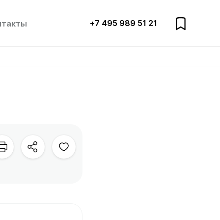
+7 495 989 51 21
нтакты