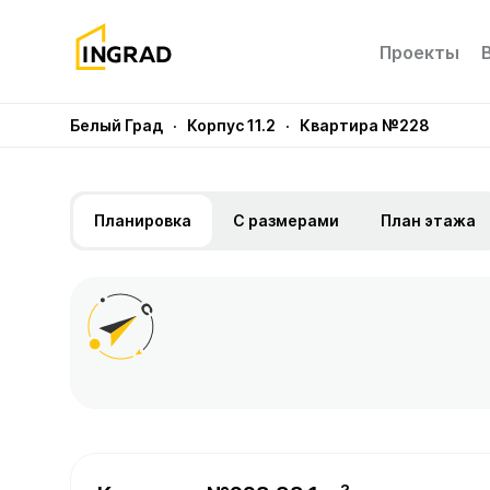
Проекты
Белый Град
· Корпус 11.2
· Квартира №228
Планировка
С размерами
План этажа