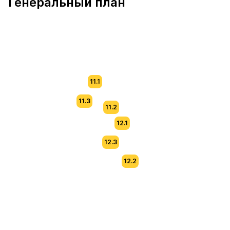
Генеральный план
11.1
11.3
11.2
12.1
12.3
12.2