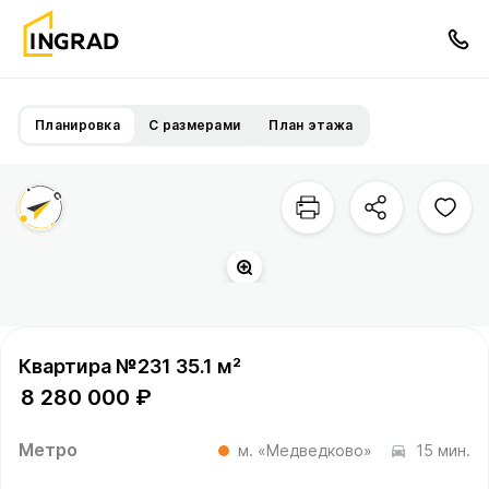
Планировка
С размерами
План этажа
Квартира №231 35.1 м²
8 280 000 ₽
Метро
м. «Медведково»
15 мин.