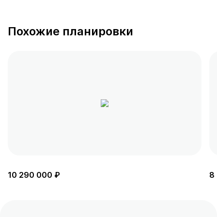
Похожие планировки
10 290 000 ₽
8