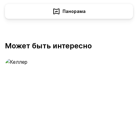
Панорама
Может быть интересно
Келлер
391 предложение
от 0.4 млн ₽