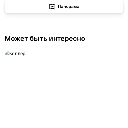
Панорама
Может быть интересно
Келлер
389 предложений
от 0.4 млн ₽