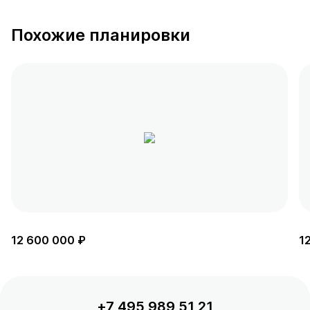
Похожие планировки
12 600 000 ₽
1
+7 495 989 51 21