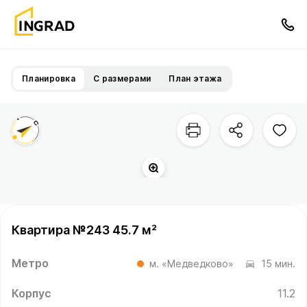
Планировка
С размерами
План этажа
Квартира №243 45.7 м²
Метро
м. «Медведково»
15 мин.
Корпус
11.2