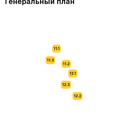
Генеральный план
11.1
11.3
11.2
12.1
12.3
12.2