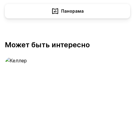
Панорама
Может быть интересно
Келлер
391 предложение
от 0.4 млн ₽