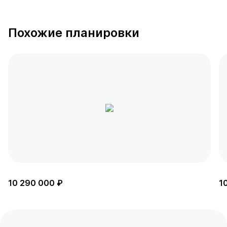
Похожие планировки
10 290 000 ₽
1