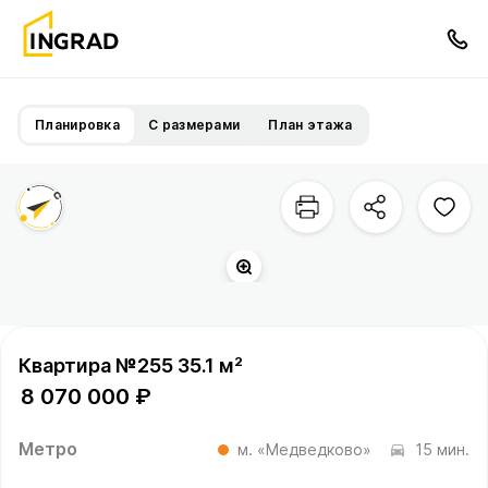
Планировка
С размерами
План этажа
Квартира №255 35.1 м²
8 070 000 ₽
Метро
м. «Медведково»
15 мин.