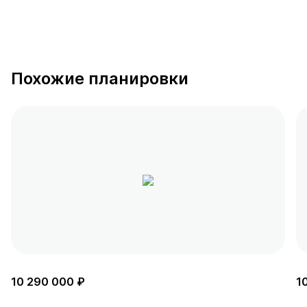
Похожие планировки
10 290 000 ₽
1