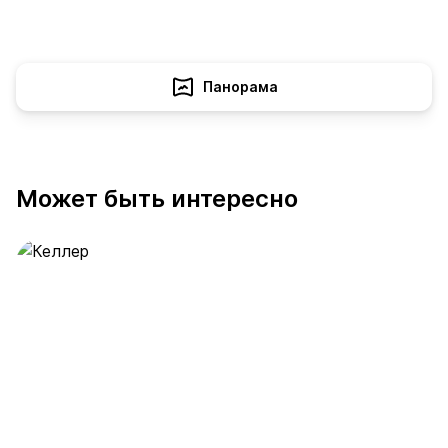
Панорама
Может быть интересно
Келлер
389 предложений
от 0.4 млн ₽