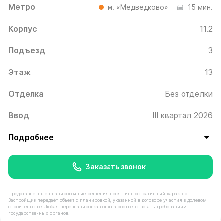
Метро
м. «Медведково»
15 мин.
Корпус
11.2
Подъезд
3
Этаж
13
Отделка
Без отделки
Ввод
III квартал 2026
Подробнее
Заказать звонок
Представленные планировочные решения носят иллюстративный характер.
Застройщик передаёт объект с планировкой, указанной в договоре участия в долевом
строительстве. Любая перепланировка должна соответствовать требованиям
государственных органов.